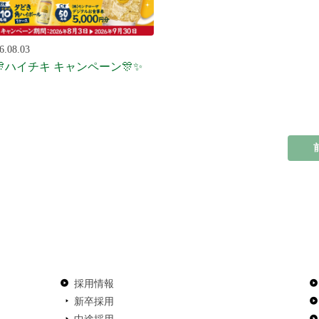
6.08.03
🎊ハイチキ キャンペーン🎊✨
採用情報
新卒採用