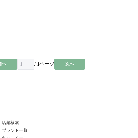
/
1
ページ
前へ
次へ
店舗検索
ブランド一覧