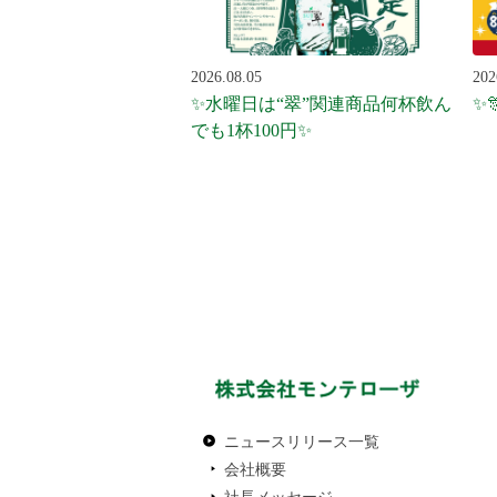
2026.08.05
202
✨水曜日は“翠”関連商品何杯飲ん
✨
でも1杯100円✨
ニュースリリース一覧
会社概要