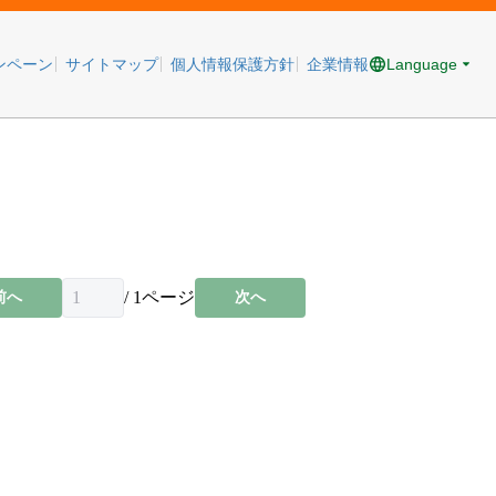
Language
ンペーン
サイトマップ
個人情報保護方針
企業情報
/
1
ページ
前へ
次へ