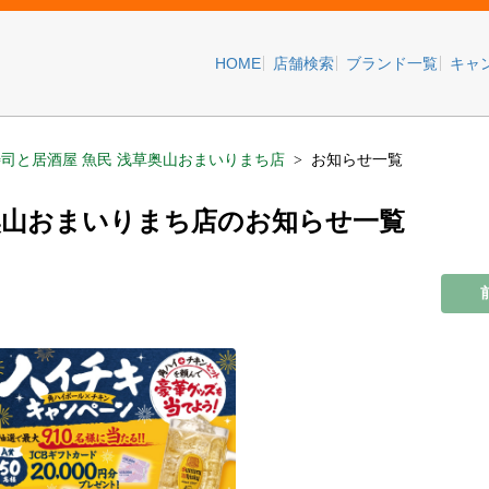
HOME
店舗検索
ブランド一覧
キャ
寿司と居酒屋 魚民 浅草奥山おまいりまち店
お知らせ一覧
草奥山おまいりまち店のお知らせ一覧