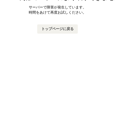
サーバーで障害が発生しています。
時間をあけて再度お試しください。
トップページに戻る