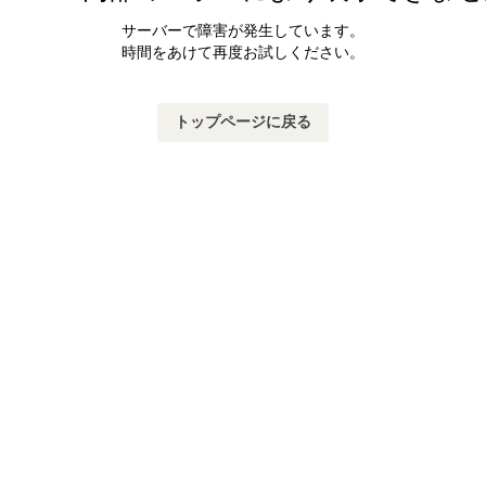
サーバーで障害が発生しています。
時間をあけて再度お試しください。
トップページに戻る