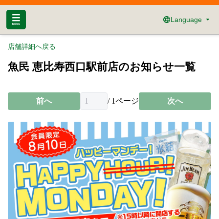
Language
店舗詳細へ戻る
魚民 恵比寿西口駅前店のお知らせ一覧
前へ
/
1
ページ
次へ