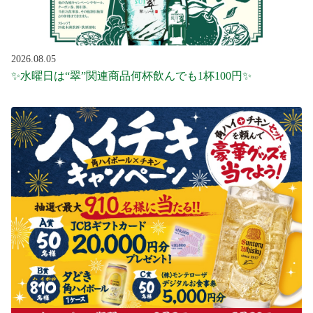
2026.08.05
✨水曜日は“翠”関連商品何杯飲んでも1杯100円✨