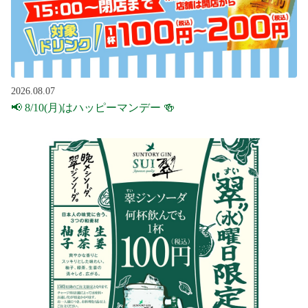
2026.08.07
📢 8/10(月)はハッピーマンデー 🍻