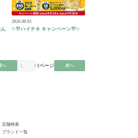
2026.08.03
飲ん
✨🎊ハイチキ キャンペーン🎊✨
/
1
ページ
前へ
次へ
店舗検索
ブランド一覧