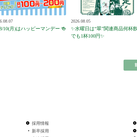
6.08.07
2026.08.05
 8/10(月)はハッピーマンデー 🍻
✨水曜日は“翠”関連商品何杯
でも1杯100円✨
採用情報
新卒採用