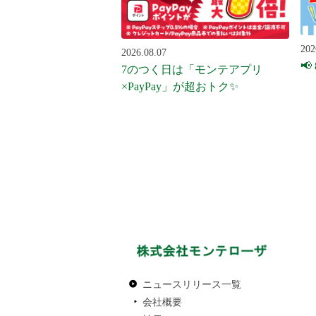
202
2026.08.07
📢
7のつく日は「モンテアプリ
×PayPay」が超おトク✨
ニュースリリース一覧
会社概要