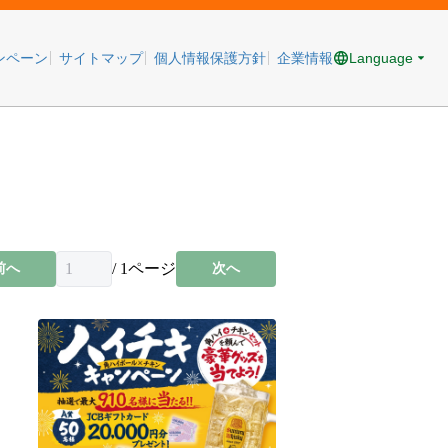
Language
ンペーン
サイトマップ
個人情報保護方針
企業情報
/
1
ページ
前へ
次へ