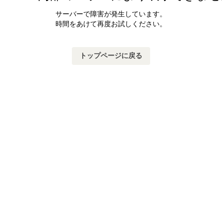
サーバーで障害が発生しています。
時間をあけて再度お試しください。
トップページに戻る