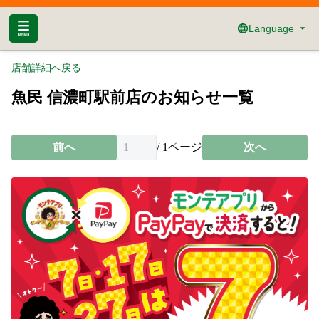
Language
店舗詳細へ戻る
魚民 信濃町駅前店のお知らせ一覧
前へ
/
1
ページ
次へ