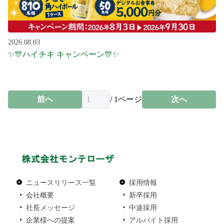
2026.08.03
✨🎊ハイチキ キャンペーン🎊✨
前へ
/
1
ページ
次へ
ニュースリリース一覧
採用情報
会社概要
新卒採用
社長メッセージ
中途採用
企業様への提案
アルバイト採用