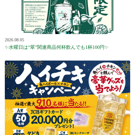
2026.08.05
✨水曜日は“翠”関連商品何杯飲んでも1杯100円✨