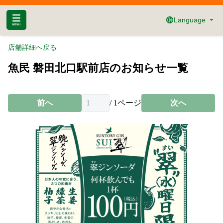
Language
店舗詳細へ戻る
魚民 磐田北口駅前店のお知らせ一覧
前へ
/
1
ページ
次へ