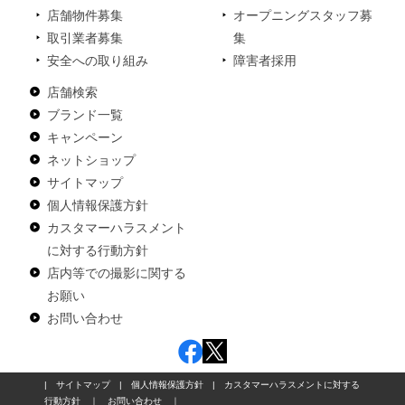
店舗物件募集
オープニングスタッフ募
取引業者募集
集
安全への取り組み
障害者採用
店舗検索
ブランド一覧
キャンペーン
ネットショップ
サイトマップ
個人情報保護方針
カスタマーハラスメント
に対する行動方針
店内等での撮影に関する
お願い
お問い合わせ
|
サイトマップ
|
個人情報保護方針
|
カスタマーハラスメントに対する
行動方針
｜
お問い合わせ
｜