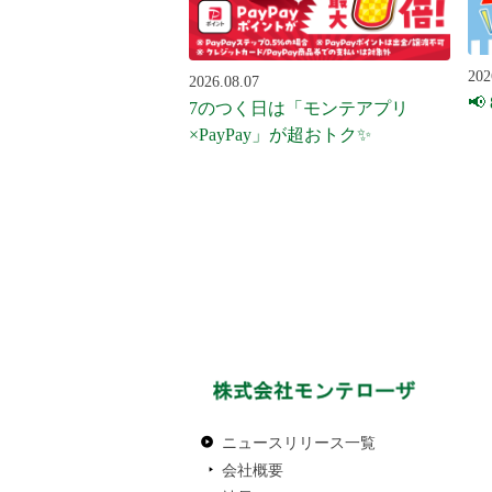
202
2026.08.07
📢
7のつく日は「モンテアプリ
×PayPay」が超おトク✨
ニュースリリース一覧
会社概要