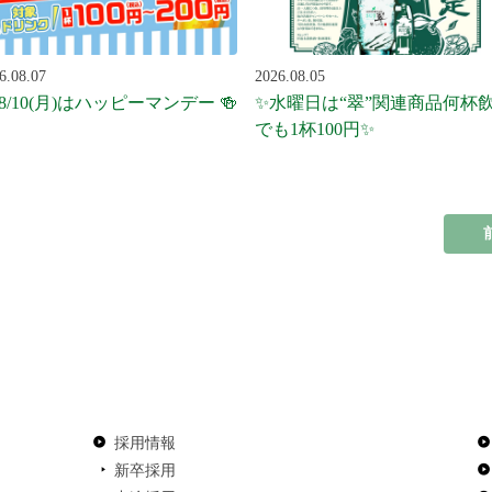
6.08.07
2026.08.05
 8/10(月)はハッピーマンデー 🍻
✨水曜日は“翠”関連商品何杯
でも1杯100円✨
採用情報
新卒採用