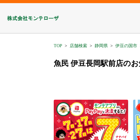
TOP
店舗検索
静岡県
伊豆の国市
魚民 伊豆長岡駅前店の