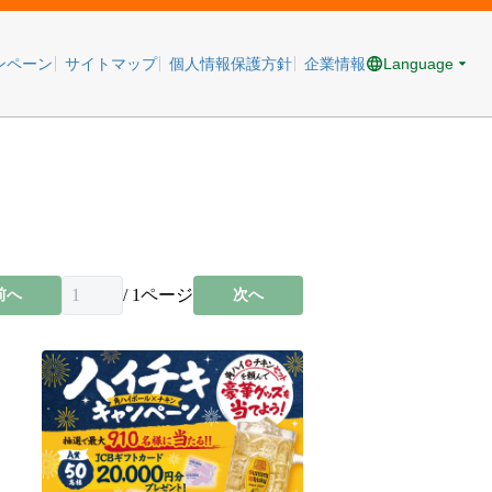
Language
ンペーン
サイトマップ
個人情報保護方針
企業情報
/
1
ページ
前へ
次へ