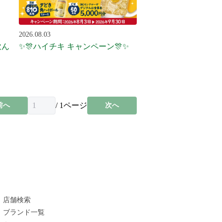
2026.08.03
飲ん
✨🎊ハイチキ キャンペーン🎊✨
/
1
ページ
前へ
次へ
店舗検索
ブランド一覧