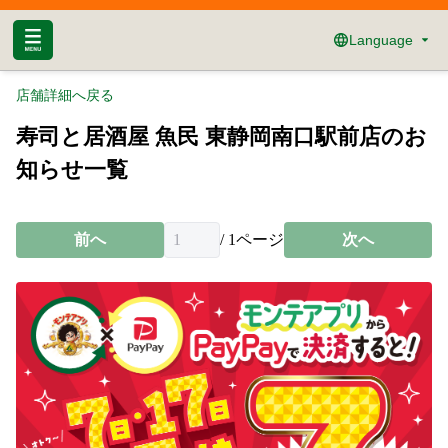
Language
店舗詳細へ戻る
寿司と居酒屋 魚民 東静岡南口駅前店のお
知らせ一覧
前へ
/
1
ページ
次へ