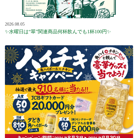
2026.08.05
✨水曜日は“翠”関連商品何杯飲んでも1杯100円✨