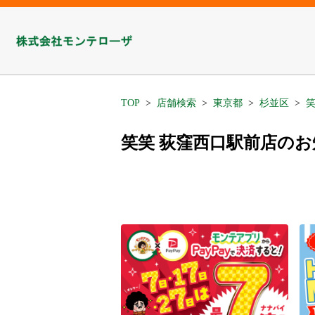
TOP
店舗検索
東京都
杉並区
笑
笑笑 荻窪西口駅前店の