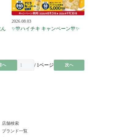
2026.08.03
飲ん
✨🎊ハイチキ キャンペーン🎊✨
/
1
ページ
前へ
次へ
店舗検索
ブランド一覧