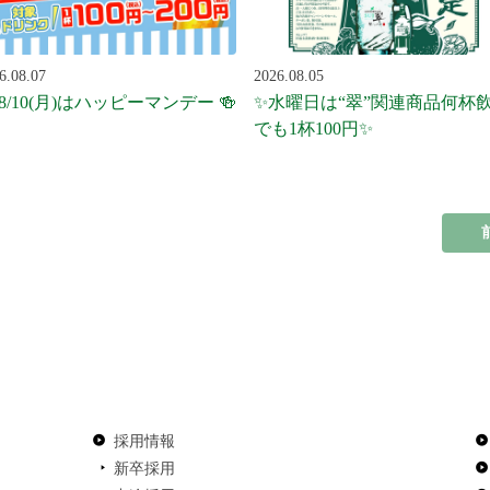
6.08.07
2026.08.05
 8/10(月)はハッピーマンデー 🍻
✨水曜日は“翠”関連商品何杯
でも1杯100円✨
採用情報
新卒採用