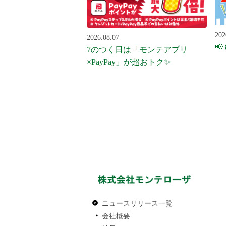
202
2026.08.07
📢
7のつく日は「モンテアプリ
×PayPay」が超おトク✨
ニュースリリース一覧
会社概要