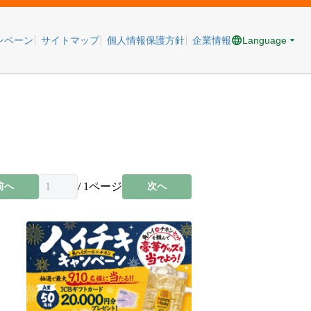
Language
ンペーン
サイトマップ
個人情報保護方針
企業情報
/
1
ページ
前へ
次へ