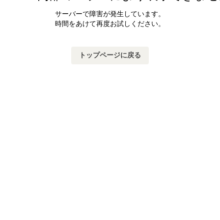
サーバーで障害が発生しています。
時間をあけて再度お試しください。
トップページに戻る