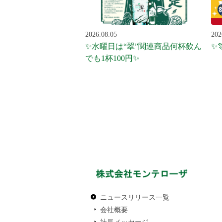
2026.08.05
202
✨水曜日は“翠”関連商品何杯飲ん
✨
でも1杯100円✨
ニュースリリース一覧
会社概要