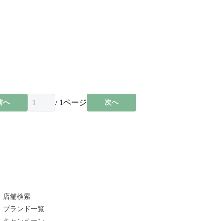
/
1
ページ
前へ
次へ
店舗検索
ブランド一覧