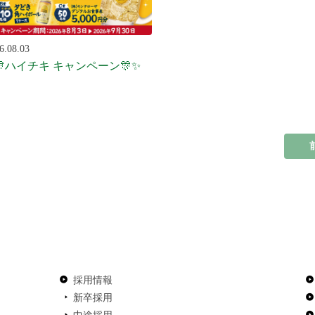
6.08.03
🎊ハイチキ キャンペーン🎊✨
採用情報
新卒採用