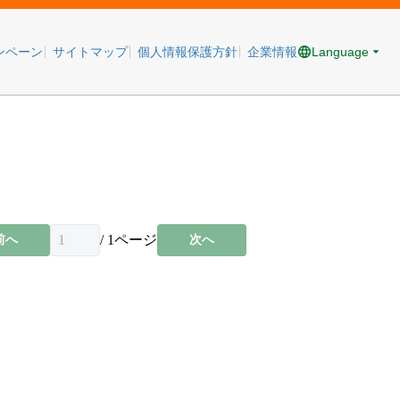
Language
ンペーン
サイトマップ
個人情報保護方針
企業情報
/
1
ページ
前へ
次へ