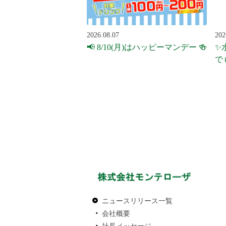
2026.08.07
202
📢 8/10(月)はハッピーマンデー 🍻
✨
で
ニュースリリース一覧
会社概要