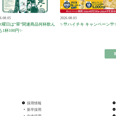
6.08.05
2026.08.03
水曜日は“翠”関連商品何杯飲ん
✨🎊ハイチキ キャンペーン🎊
も1杯100円✨
採用情報
新卒採用