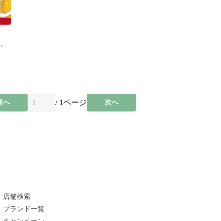
✨
/
1
ページ
前へ
次へ
店舗検索
ブランド一覧