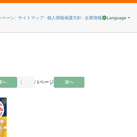
Language
ンペーン
サイトマップ
個人情報保護方針
企業情報
/
1
ページ
前へ
次へ