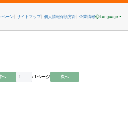
Language
ンペーン
サイトマップ
個人情報保護方針
企業情報
/
1
ページ
前へ
次へ