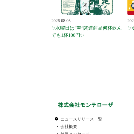
2026.08.05
202
✨水曜日は“翠”関連商品何杯飲ん
✨
でも1杯100円✨
ニュースリリース一覧
会社概要