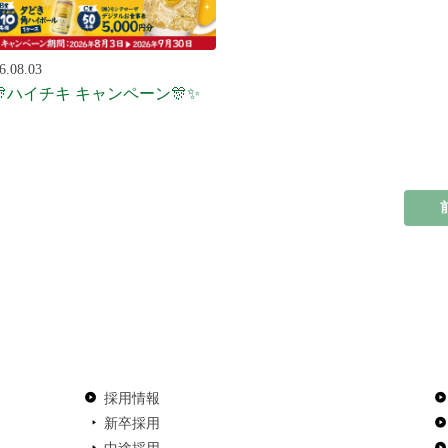
6.08.03
🎊ハイチキ キャンペーン🎊✨
採用情報
新卒採用