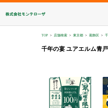
TOP
店舗検索
東京都
葛飾区
千
千年の宴 ユアエルム青