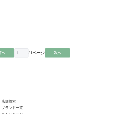
/
1
ページ
前へ
次へ
店舗検索
ブランド一覧