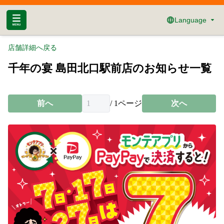
Language
店舗詳細へ戻る
千年の宴 島田北口駅前店のお知らせ一覧
前へ
/
1
ページ
次へ