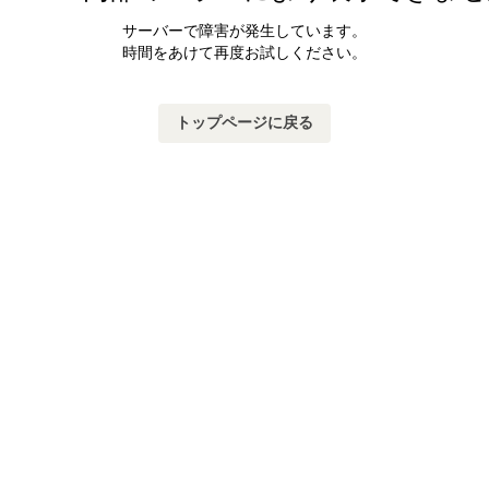
サーバーで障害が発生しています。
時間をあけて再度お試しください。
トップページに戻る