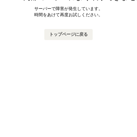
サーバーで障害が発生しています。
時間をあけて再度お試しください。
トップページに戻る