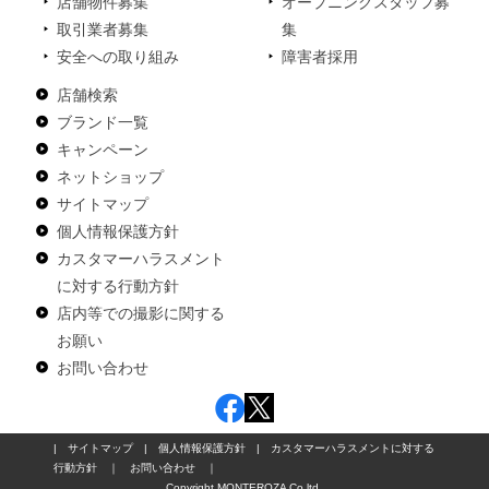
店舗物件募集
オープニングスタッフ募
取引業者募集
集
安全への取り組み
障害者採用
店舗検索
ブランド一覧
キャンペーン
ネットショップ
サイトマップ
個人情報保護方針
カスタマーハラスメント
に対する行動方針
店内等での撮影に関する
お願い
お問い合わせ
|
サイトマップ
|
個人情報保護方針
|
カスタマーハラスメントに対する
行動方針
｜
お問い合わせ
｜
Copyright MONTEROZA Co,ltd.