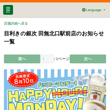
Language
店舗詳細へ戻る
目利きの銀次 田無北口駅前店のお知らせ
一覧
前へ
/
1
ページ
次へ