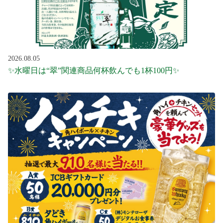
2026.08.05
✨水曜日は“翠”関連商品何杯飲んでも1杯100円✨