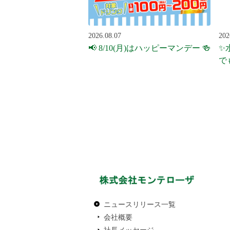
2026.08.07
202
📢 8/10(月)はハッピーマンデー 🍻
✨
で
ニュースリリース一覧
会社概要