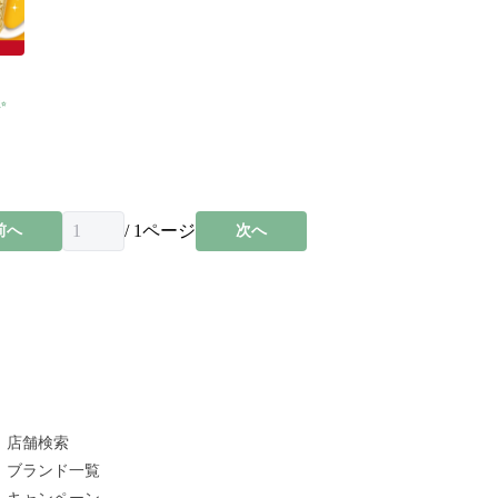
✨
/
1
ページ
前へ
次へ
店舗検索
ブランド一覧