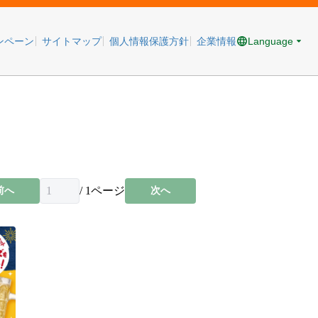
Language
ンペーン
サイトマップ
個人情報保護方針
企業情報
/
1
ページ
前へ
次へ