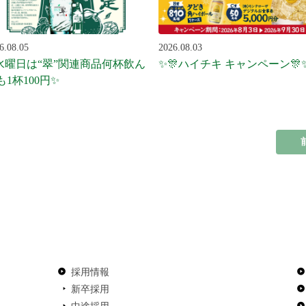
6.08.05
2026.08.03
水曜日は“翠”関連商品何杯飲ん
✨🎊ハイチキ キャンペーン🎊
も1杯100円✨
採用情報
新卒採用