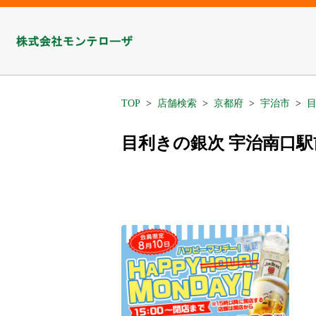
TOP
店舗検索
京都府
宇治市
目利きの銀次 宇治南口