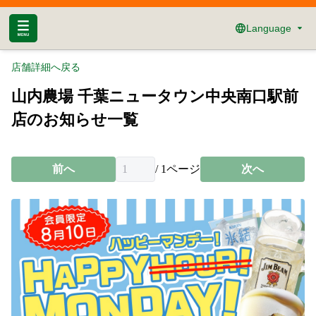
Language
店舗詳細へ戻る
山内農場 千葉ニュータウン中央南口駅前
店のお知らせ一覧
前へ
/
1
ページ
次へ