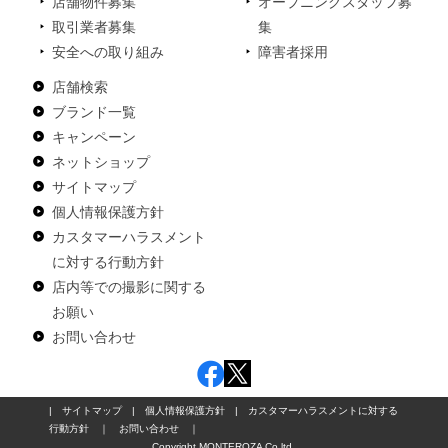
店舗物件募集
オープニングスタッフ募
取引業者募集
集
安全への取り組み
障害者採用
店舗検索
ブランド一覧
キャンペーン
ネットショップ
サイトマップ
個人情報保護方針
カスタマーハラスメント
に対する行動方針
店内等での撮影に関する
お願い
お問い合わせ
|
サイトマップ
|
個人情報保護方針
|
カスタマーハラスメントに対する
行動方針
｜
お問い合わせ
｜
Copyright MONTEROZA Co,ltd.