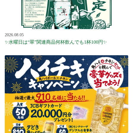
2026.08.05
✨水曜日は“翠”関連商品何杯飲んでも1杯100円✨