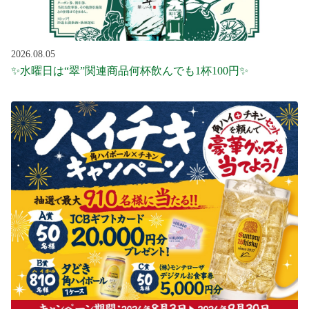
2026.08.05
✨水曜日は“翠”関連商品何杯飲んでも1杯100円✨