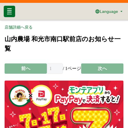
Language
店舗詳細へ戻る
山内農場 和光市南口駅前店のお知らせ一
覧
前へ
/
1
ページ
次へ