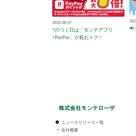
202
2026.08.07
📢
7のつく日は「モンテアプリ
×PayPay」が超おトク✨
ニュースリリース一覧
会社概要