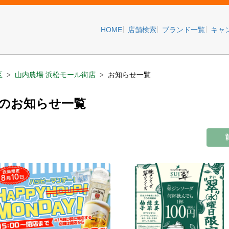
HOME
店舗検索
ブランド一覧
キャ
区
山内農場 浜松モール街店
お知らせ一覧
店のお知らせ一覧