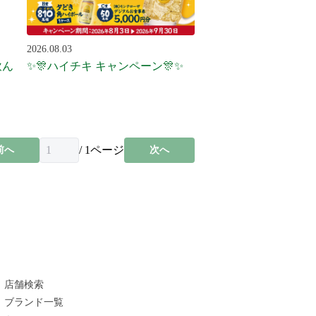
2026.08.03
飲ん
✨🎊ハイチキ キャンペーン🎊✨
/
1
ページ
前へ
次へ
店舗検索
ブランド一覧