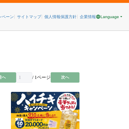
Language
ンペーン
サイトマップ
個人情報保護方針
企業情報
/
1
ページ
前へ
次へ