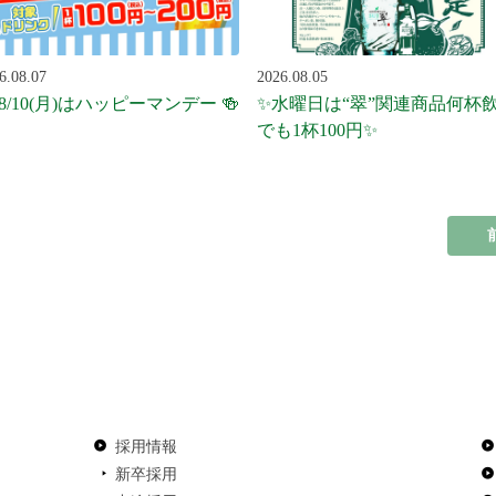
6.08.07
2026.08.05
 8/10(月)はハッピーマンデー 🍻
✨水曜日は“翠”関連商品何杯
でも1杯100円✨
採用情報
新卒採用