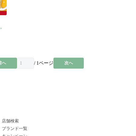
✨
/
1
ページ
前へ
次へ
店舗検索
ブランド一覧