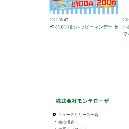
2026.08.07
202
📢 8/10(月)はハッピーマンデー 🍻
✨
で
ニュースリリース一覧
会社概要