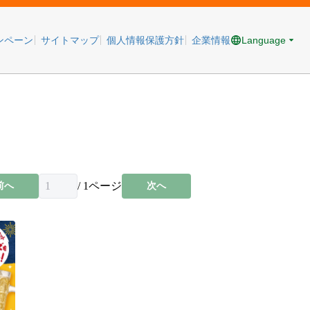
Language
ンペーン
サイトマップ
個人情報保護方針
企業情報
/
1
ページ
前へ
次へ