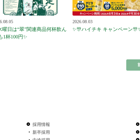
6.08.05
2026.08.03
水曜日は“翠”関連商品何杯飲ん
✨🎊ハイチキ キャンペーン🎊
も1杯100円✨
採用情報
新卒採用