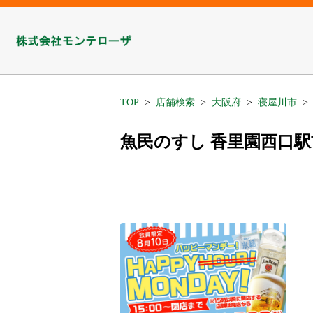
TOP
店舗検索
大阪府
寝屋川市
魚民のすし 香里園西口