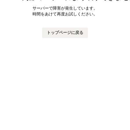
サーバーで障害が発生しています。
時間をあけて再度お試しください。
トップページに戻る