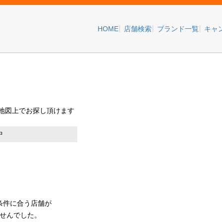
HOME
店舗検索
ブランド一覧
キャ
+
地図上でお探し頂けます
−
中
条件に合う店舗が
せんでした。