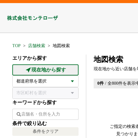
TOP
店舗検索
地図検索
エリアから探す
地図検索
現在地から近い店舗を
現在地から探す
0
件
/ 全
800
件を表示
キーワードから探す
条件で絞り込む
ご指定の検索
条件をクリア
見つかりま