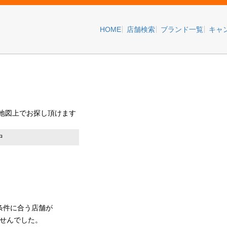
HOME
店舗検索
ブランド一覧
キャ
+
地図上でお探し頂けます
−
中
条件に合う店舗が
せんでした。