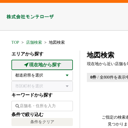
TOP
店舗検索
地図検索
エリアから探す
地図検索
現在地から近い店舗を
現在地から探す
0
件
/ 全
800
件を表示
キーワードから探す
条件で絞り込む
ご指定の検索
条件をクリア
見つかりま