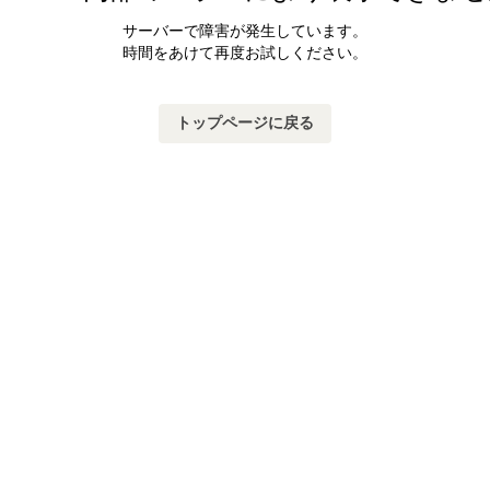
サーバーで障害が発生しています。
時間をあけて再度お試しください。
トップページに戻る