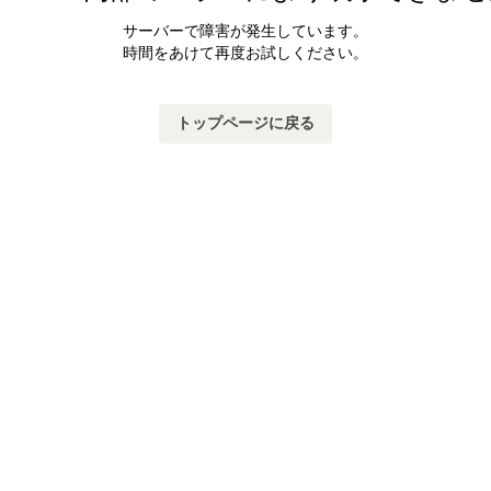
サーバーで障害が発生しています。
時間をあけて再度お試しください。
トップページに戻る