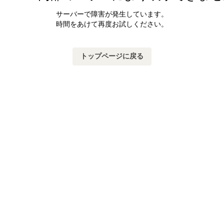
サーバーで障害が発生しています。
時間をあけて再度お試しください。
トップページに戻る