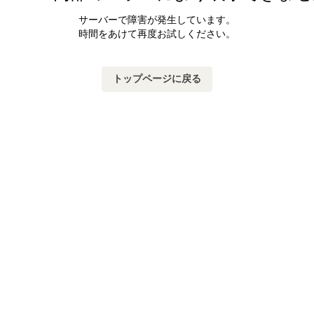
サーバーで障害が発生しています。
時間をあけて再度お試しください。
トップページに戻る