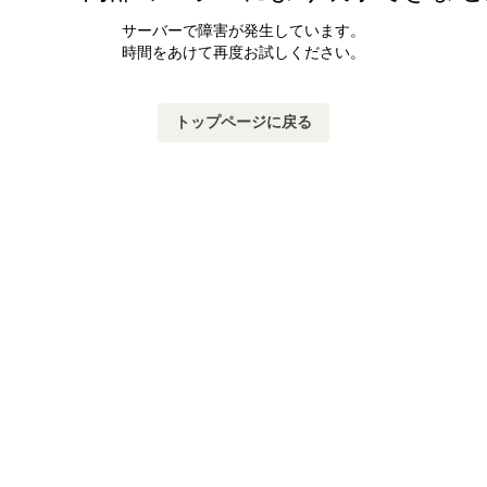
サーバーで障害が発生しています。
時間をあけて再度お試しください。
トップページに戻る