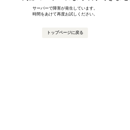
サーバーで障害が発生しています。
時間をあけて再度お試しください。
トップページに戻る