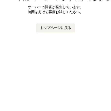
サーバーで障害が発生しています。
時間をあけて再度お試しください。
トップページに戻る