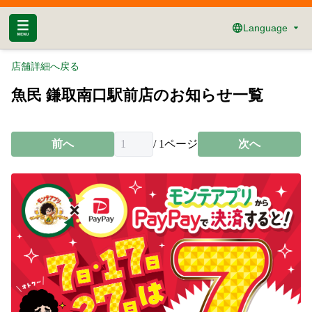
Language
店舗詳細へ戻る
魚民 鎌取南口駅前店のお知らせ一覧
前へ
/
1
ページ
次へ