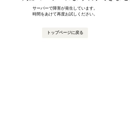
サーバーで障害が発生しています。
時間をあけて再度お試しください。
トップページに戻る