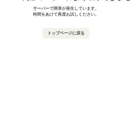
サーバーで障害が発生しています。
時間をあけて再度お試しください。
トップページに戻る