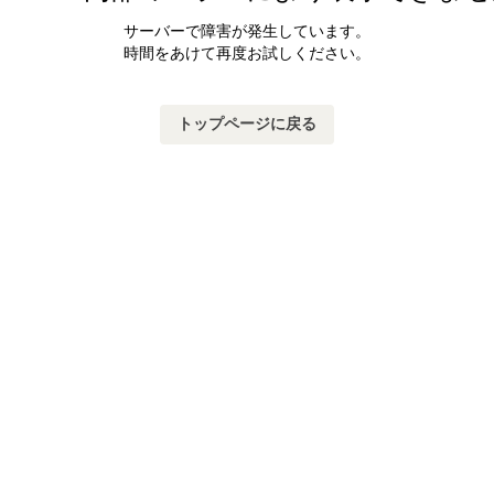
サーバーで障害が発生しています。
時間をあけて再度お試しください。
トップページに戻る