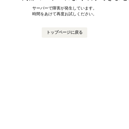
サーバーで障害が発生しています。
時間をあけて再度お試しください。
トップページに戻る