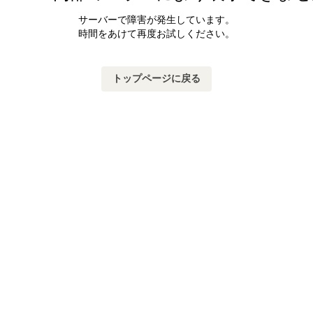
サーバーで障害が発生しています。
時間をあけて再度お試しください。
トップページに戻る