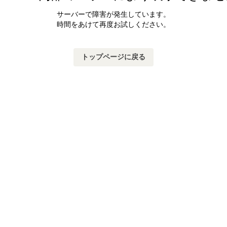
サーバーで障害が発生しています。
時間をあけて再度お試しください。
トップページに戻る