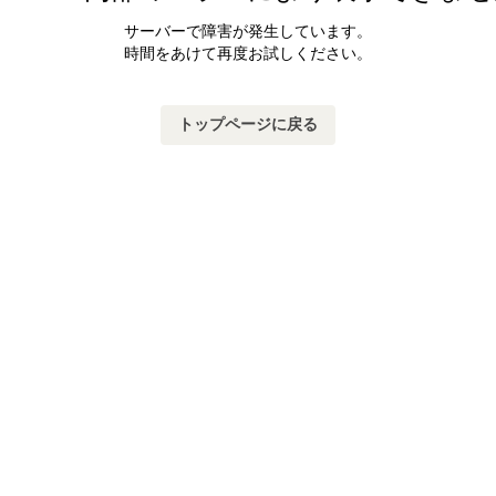
サーバーで障害が発生しています。
時間をあけて再度お試しください。
トップページに戻る