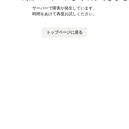
サーバーで障害が発生しています。
時間をあけて再度お試しください。
トップページに戻る