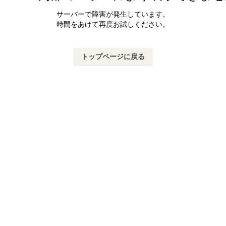
サーバーで障害が発生しています。
時間をあけて再度お試しください。
トップページに戻る