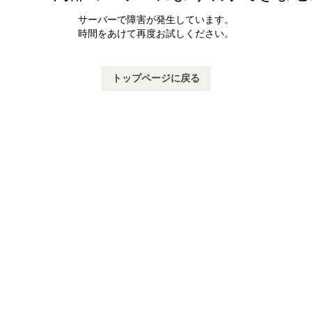
サーバーで障害が発生しています。
時間をあけて再度お試しください。
トップページに戻る