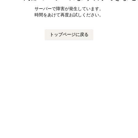
サーバーで障害が発生しています。
時間をあけて再度お試しください。
トップページに戻る