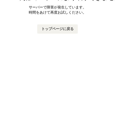
サーバーで障害が発生しています。
時間をあけて再度お試しください。
トップページに戻る