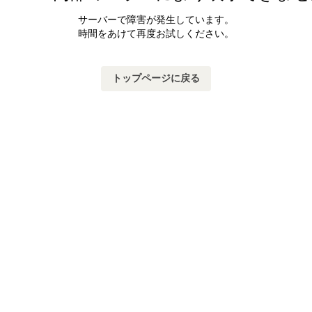
サーバーで障害が発生しています。
時間をあけて再度お試しください。
トップページに戻る