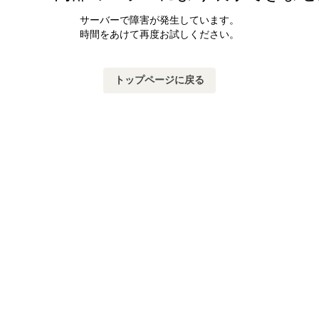
サーバーで障害が発生しています。
時間をあけて再度お試しください。
トップページに戻る