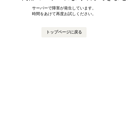
サーバーで障害が発生しています。
時間をあけて再度お試しください。
トップページに戻る